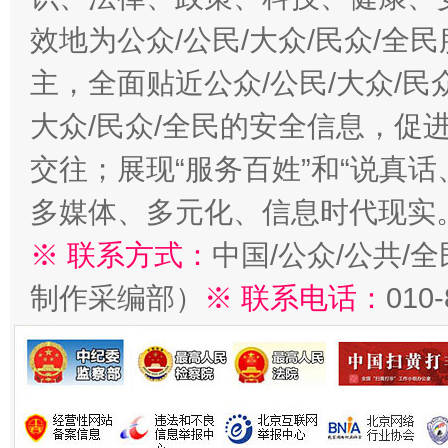
效地为公众/公民/大众/民众/
主，全面贴近公众/公民/大众/民
大众/民众/全民的安全信息，促进
交往；展现“服务百姓”和“说真话
多媒体、多元化、信息时代现实
※ 联系方式：
中国/公众/公共/
制作采编部）
※ 联系电话：
010