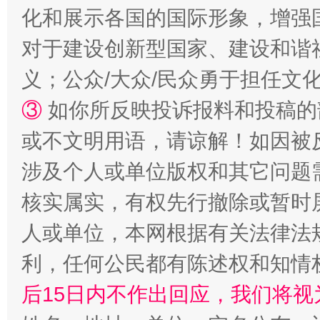
化和展示各国的国际形象，增强
对于建设创新型国家、建设和谐
招工难、用工荒背后
义；公众/大众/民众勇于担任文
③
如你所反映投诉报料和投稿的
或不文明用语，请谅解！如因被
涉及个人或单位版权和其它问题
核实属实，有权先行撤除或暂时
人或单位，本网根据有关法律法
网上购药对药下症？
利，任何公民都有陈述权和知情
后15日内不作出回应，我们将视