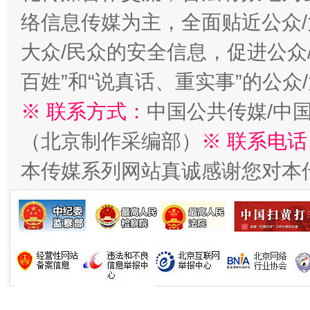
络信息传媒为主，全面贴近公众/
大众/民众的安全信息，促进公众
百姓”和“说真话、重实事”的公众
※ 联系方式：
中国公共传媒/中
（北京制作采编部）
※ 联系电话
习近平的博鳌关键词
魏明亮
本传媒系列网站真诚感谢您对本