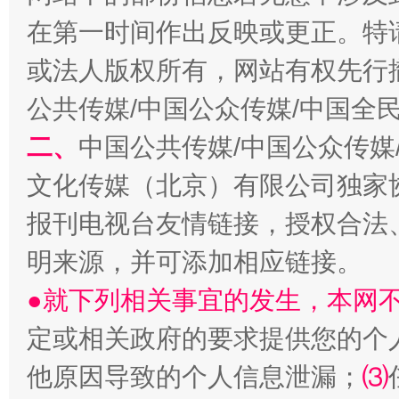
在第一时间作出反映或更正。特
或法人版权所有，网站有权先行
生
“刷贴”乱象丛生
公共传媒/中国公众传媒/中国全
二、
中国公共传媒/中国公众传媒
文化传媒（北京）有限公司独家
报刊电视台友情链接，授权合法
明来源，并可添加相应链接。
●就下列相关事宜的发生，本网
揭批美国五大"原罪"
"炒
定或相关政府的要求提供您的个
他原因导致的个人信息泄漏；
⑶