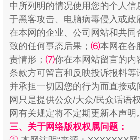
中所列明的情况使用您的个人信
于黑客攻击、电脑病毒侵入或政
在本网的企业、公司网站和共同
致的任何事态后果；
⑹
本网在各
解纷+调解+退费，一次搞定
责情形；
⑺
你在本网站留言的内
条款方可留言和反映投诉报料等
并承担一切因您的行为而直接或
网只是提供公众/大众/民众话语
网有关规定将不定期更新本声明
三、关于网络版权权属问题：
站台名比不上好声名