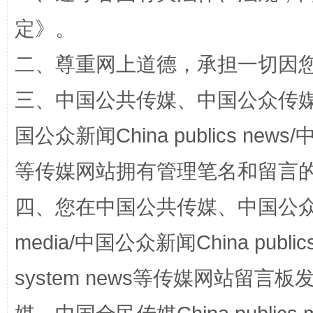
定
》。
二、尊重网上道德，承担一切因
三、中国公共传媒、中国公众传媒、中国全
国公众新闻China publics news/中
站台名比不上好声名
等传媒网站拥有管理笔名和留言
四、您在中国公共传媒、中国公众传媒、
media/中国公众新闻China public
system news等传媒网站留