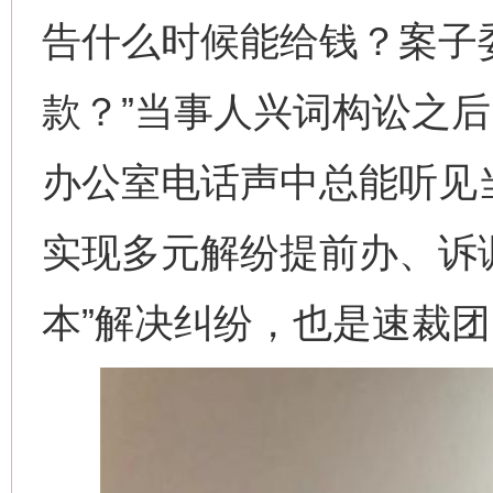
告什么时候能给钱？案子
款？”当事人兴词构讼之
办公室电话声中总能听见当
实现多元解纷提前办、诉
本”解决纠纷，也是速裁