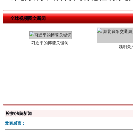
习近平的博鳌关键词
魏明亮
全球视频图文新闻
生
“刷贴”乱象丛生
检察/法院新闻
发表感言：