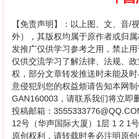
【免责声明】：以上图、文、音/
外），其版权均属于原作者或归属
发推广仅供学习参考之用，禁止用
仅供交流学习了解法律、法规、政
今
在谋一域中谋全局
权，部分文章转发推送时未能及时
意侵犯到您的权益烦请告知本网制作采编
GAN160003，请联系我们将立即删
投稿邮箱：3555333776@QQ
12号（华声国际大厦）1层 1 2
原创权利，请转载时务必注明原创作