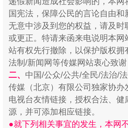
递假新闻造成社会影响的，本网
国宪法，保障公民的言论自由和
无意中涉及到您的权益，请及时
或更正。特请来函来电说明本网
站有权先行撤除，以保护版权拥有者
法制/新闻网等传媒网站衷心致谢
生
二、
中国/公众/公共/全民/法治
“刷贴”乱象丛生
传媒（北京）有限公司独家协办
电视台友情链接，授权合法、健
源，并可添加相应链接。
●就下列相关事宜的发生，本网