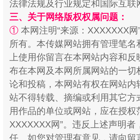
法律法规及行业规定和国际互联
三、关于网络版权权属问题：
①
本网注明“来源：XXXXXXX网
所有。本传媒网站拥有管理笔名
站台名比不上好声名
上使用你留言在本网站内容和反
布在本网及本网所属网站的一切
论和投稿，本网站有权在网站内
站不得转载、摘编或利用其它方
用作品的单位或网站，应在授权
XXXXXXX网”。违反上述声
漫山遍野的桃花与雪山、麦地、白藏房
除了
任。如您对管理有意见，请向留