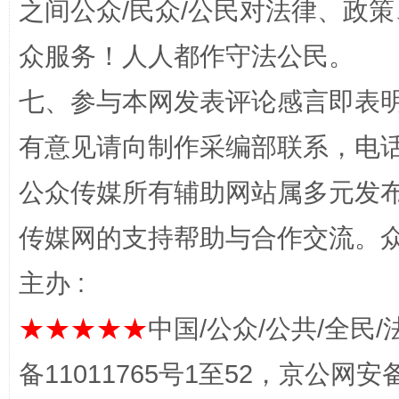
之间公众/民众/公民对法律、政
众服务！人人都作守法公民。
网上购药对药下症？
七、参与本网发表评论感言即表明
有意见请向制作采编部联系，电话：0
公众传媒所有辅助网站属多元发
传媒网的支持帮助与合作交流。
主办 :
这是一记警钟！
谢
★★★★★
中国/公众/公共/全民/
备11011765号1至52，京公网安备：