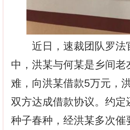
近日，速裁团队罗法官
中，洪某与何某是乡间老友
难，向洪某借款5万元，
双方达成借款协议。约定
种子春种，经洪某多次催