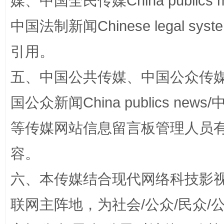
媒、中国全民传媒China publics me
漫山遍野的桃花与雪山、麦地、白藏房
除了
中国法制新闻Chinese legal 
引用。
五、中国公共传媒、中国公众传媒、中国全
国公众新闻China publics news/中
等传媒网站信息留言板管理人员
招工难、用工荒背后
容。
六、本传媒结合现代网络科技影
联网主阵地，为社会/公众/民众