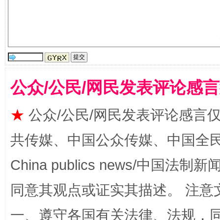
揭批美国五大"原罪"
"炒
公众/公民/网民发表评论感
★
公众/公民/网民发表评论感言
共传媒、中国公众传媒、中国全民传媒Ch
China publics news/中国法制新闻
同意其观点或证实其描述。 注意
解纷+调解+退费，一次搞定
一、遵守各国有关法律、法规，