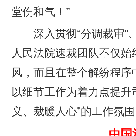
堂伤和气！”
深入贯彻“分调裁审”、
网上购药对药下症？
人民法院速裁团队不仅始
风，而且在整个解纷程序
以细节工作为着力点提升
义、裁暖人心”的工作氛围
这是一记警钟！
谢
中国