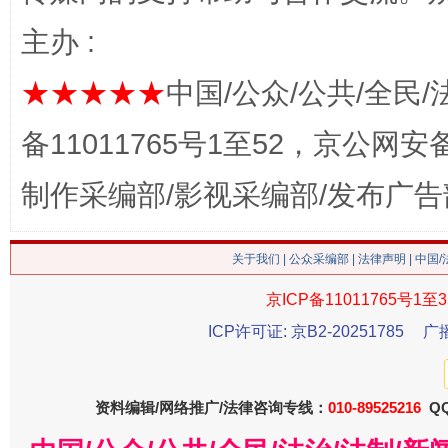
网上购药对药下症？
主办 :
★★★★★
中国/公众/公共/全民/
备11011765号1至52，京公网安备：
制作采编部/影视采编部/发布广告
关于我们
|
公众采编部
|
法律声明
| 中国
这是一记警钟！
谢
京ICP备11011765号1至3
ICP许可证: 京B2-20251785
广
资料编辑/网络推广/法律咨询专线：
010-89525216
QQ