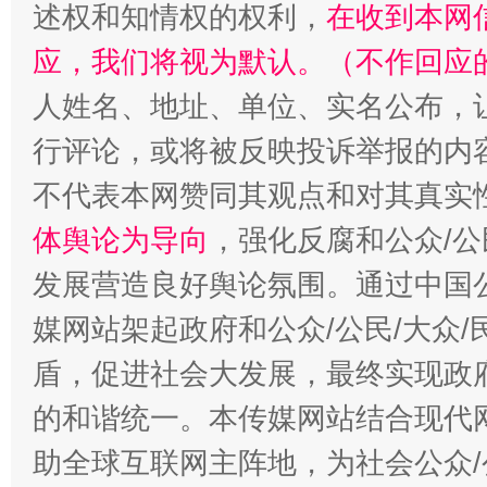
述权和知情权的权利，
在收到本网
应，我们将视为默认。（不作回应
人姓名、地址、单位、实名公布，让
行评论，或将被反映投诉举报的内
招工难、用工荒背后
不代表本网赞同其观点和对其真实
体舆论为导向
，强化反腐和公众/公
发展营造良好舆论氛围。通过中国公
媒网站架起政府和公众/公民/大众
盾，促进社会大发展，最终实现政府
的和谐统一。本传媒网站结合现代
助全球互联网主阵地，为社会公众/