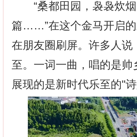
“桑都田园，袅袅炊烟
篇……”在这个金马开启
在朋友圈刷屏。许多人说
至。一词一曲，唱的是帅
展现的是新时代乐至的"诗