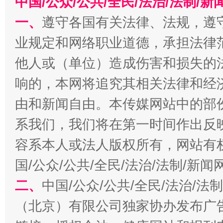
中国/公众/公共/全民/法治/法制/
一、
遵守各国有关法律、法规，遵
业规定和网络职业道德，承担法律
今
在谋一域中谋全局
他人或（单位）造成伤害和损失的
响的，本网将追究其相关法律和经
由和新闻自由。本传媒网站中的部
系我们，我们将在第一时间作出反
容系本人或法人版权所有，网站有
国/公众/公共/全民/法治/法制/新
习近平的博鳌关键词
二、
中国/公众/公共/全民/法治/
魏明亮
（北京）有限公司独家协办发布广