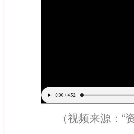
（视频来源：
“