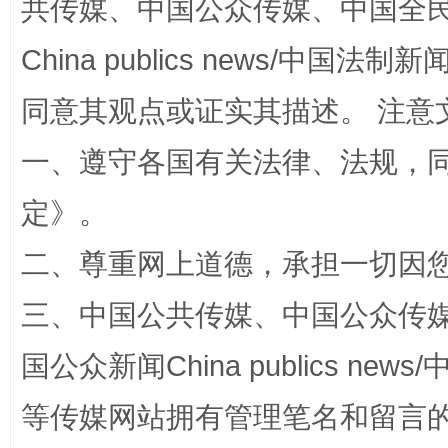
共传媒、中国公众传媒、中国全民传媒Ch
揭批美国五大"原罪"
"炒
China publics news/中国法制新闻
同意其观点或证实其描述。 注意
一、遵守各国有关法律、法规，
定
》。
二、尊重网上道德，承担一切因
解纷+调解+退费，一次搞定
三、中国公共传媒、中国公众传媒、中国全
国公众新闻China publics news/中
等传媒网站拥有管理笔名和留言