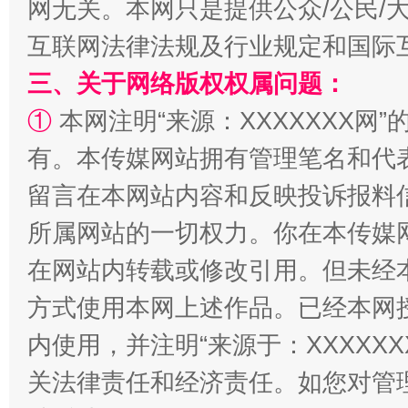
网无关。本网只是提供公众/公民/
互联网法律法规及行业规定和国际
三、关于网络版权权属问题：
①
本网注明“来源：XXXXXXX网”
有。本传媒网站拥有管理笔名和代
留言在本网站内容和反映投诉报料
所属网站的一切权力。你在本传媒
解纷+调解+退费，一次搞定
在网站内转载或修改引用。但未经
方式使用本网上述作品。已经本网
内使用，并注明“来源于：XXXXX
关法律责任和经济责任。如您对管