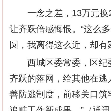
一念之差，13万元换2
今
在谋一域中谋全局
让齐跃倍感悔恨。“这么
圆，我离得这么近，却有
西城区委常委，区纪委
齐跃的落网，给其他在逃
习近平的博鳌关键词
魏明亮
善防逃制度，前移关口筑
追赃工作新成果。”（通讯