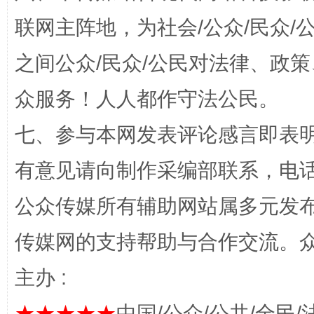
今
在谋一域中谋全局
联网主阵地，为社会/公众/民众
之间公众/民众/公民对法律、政
众服务！人人都作守法公民。
七、参与本网发表评论感言即表明
有意见请向制作采编部联系，电话：0
习近平的博鳌关键词
公众传媒所有辅助网站属多元发
魏明亮
传媒网的支持帮助与合作交流。
主办 :
★★★★★
中国/公众/公共/全民/