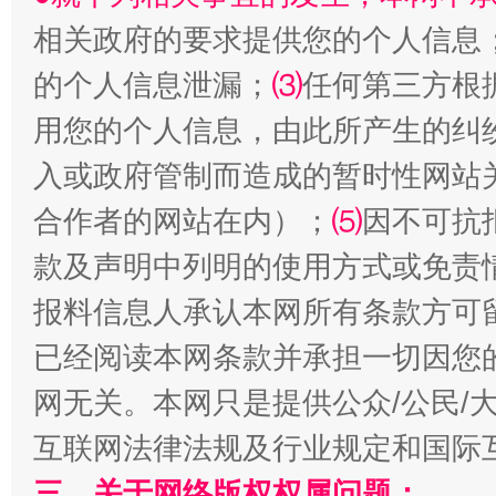
相关政府的要求提供您的个人信息
的个人信息泄漏；
⑶
任何第三方根
用您的个人信息，由此所产生的纠
入或政府管制而造成的暂时性网站
合作者的网站在内）；
⑸
因不可抗
款及声明中列明的使用方式或免责
漫山遍野的桃花与雪山、麦地、白藏房
除了
报料信息人承认本网所有条款方可
已经阅读本网条款并承担一切因您
网无关。本网只是提供公众/公民/
互联网法律法规及行业规定和国际
三、关于网络版权权属问题：