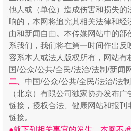
他人或（单位）造成伤害和损失的
响的，本网将追究其相关法律和经
由和新闻自由。本传媒网站中的部
系我们，我们将在第一时间作出反
容系本人或法人版权所有，网站有
解纷+调解+退费，一次搞定
国/公众/公共/全民/法治/法制/新
二、
中国/公众/公共/全民/法治/
（北京）有限公司独家协办发布广
链接，授权合法、健康网站和报刊
链接。
●就下列相关事宜的发生，本网不
站台名比不上好声名