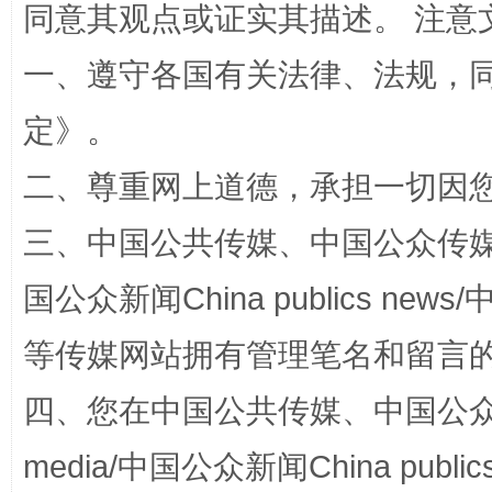
同意其观点或证实其描述。 注意
一、遵守各国有关法律、法规，
定
》。
招工难、用工荒背后
二、尊重网上道德，承担一切因
三、中国公共传媒、中国公众传媒、中国全
国公众新闻China publics news/中
等传媒网站拥有管理笔名和留言
四、您在中国公共传媒、中国公众传媒、
网上购药对药下症？
media/中国公众新闻China public