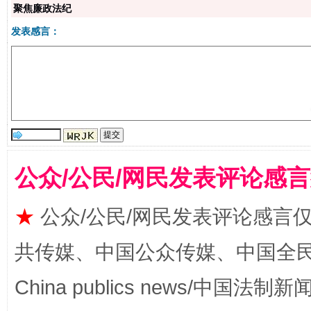
聚焦廉政法纪
站台名比不上好声名
发表感言：
公众/公民/网民发表评论感
漫山遍野的桃花与雪山、麦地、白藏房
除了
★
公众/公民/网民发表评论感言
共传媒、中国公众传媒、中国全民传媒Ch
China publics news/中国法制新闻