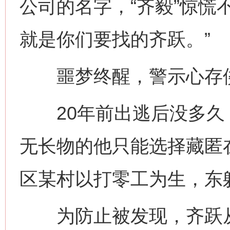
公司的名字，“齐毅”惊慌
就是你们要找的齐跃。”
噩梦终醒，警示心存
20年前出逃后没多久
无长物的他只能选择藏匿
区某村以打零工为生，东
为防止被发现，齐跃从
网上购药对药下症？