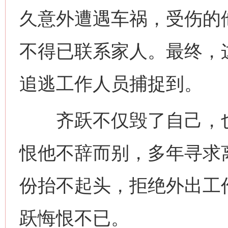
久意外遭遇车祸，受伤的
不得已联系家人。最终，
追逃工作人员捕捉到。
齐跃不仅毁了自己，也
这是一记警钟！
谢
恨他不辞而别，多年寻求离
份抬不起头，拒绝外出工
跃悔恨不已。