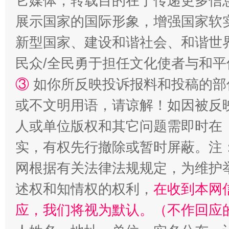
它媒体，转载目的在于传递更多信
展示国家的国际形象，增强国家软
新型国家、建设和谐社会、和谐世界
民众/全民勇于担任文化使者与和
③
如你所反映投诉报料和投稿的部
或不文明用语，请谅解！如因被反
人或单位版权和其它问题需即时在
实，有权先行撤除或暂时屏蔽。注
网根据有关法律法规规定，为维护
述权和知情权的权利，
在收到本网
应，我们将视为默认。（不作回应