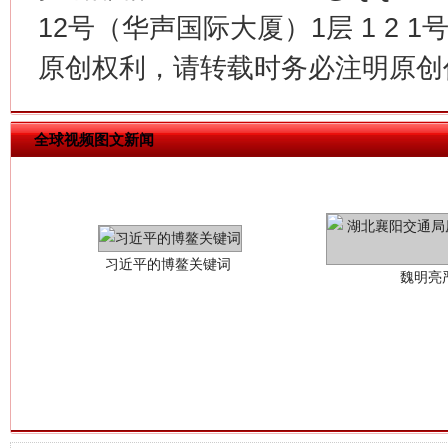
12号（华声国际大厦）1层 1 2
原创权利，请转载时务必注明原创作
习近平的博鳌关键词
魏明亮
全球视频图文新闻
生
“刷贴”乱象丛生