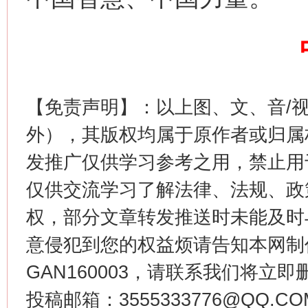
这是一记警钟！
谢
【免责声明】：以上图、文、音/
外），其版权均属于原作者或归属
发推广仅供学习参考之用，禁止用
仅供交流学习了解法律、法规、政
今
权，部分文章转发推送时未能及时
在谋一域中谋全局
意侵犯到您的权益烦请告知本网制作采编
GAN160003，请联系我们将立即删
投稿邮箱：3555333776@QQ