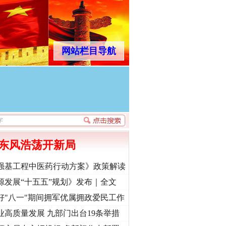
网站栏目导航
东风浩荡开新局
强基工程中医药行动方案》政策解读
源发展“十五五”规划》发布｜全文
好"八一"期间拥军优属拥政爱民工作
业高质量发展 九部门出台19条举措