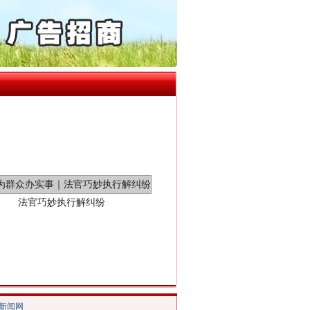
“神药”背后的真相
起首例对外贸易国家安全..
通报西安赛格商场坠亡事件
产可执”到“全额执行”
检抗诉的疑难复杂刑事案件
5死1伤，四川省安委会挂..
法官巧妙执行解纠纷
/新闻网