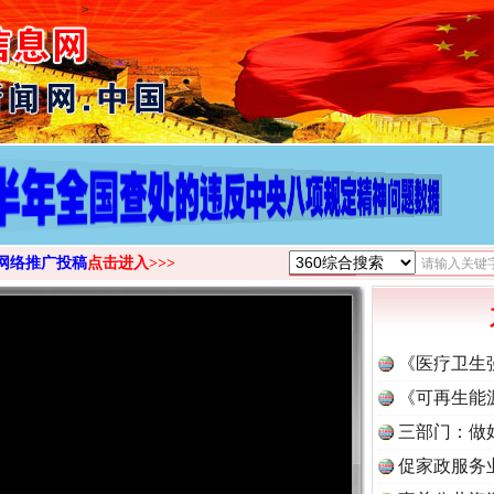
>
网络推广投稿
点击进入>>>
《医疗卫生
《可再生能
三部门：做
促家政服务