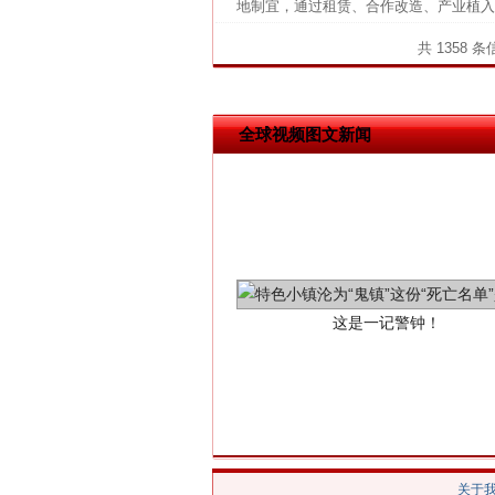
地制宜，通过租赁、合作改造、产业植入
网上购药对药下症？
共 1358 
全球视频图文新闻
这是一记警钟！
关于