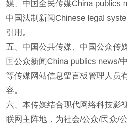
媒、中国全民传媒China publics me
中国法制新闻Chinese legal 
引用。
五、中国公共传媒、中国公众传媒、中国全
国公众新闻China publics news/中
漫山遍野的桃花与雪山、麦地、白藏房
除了
等传媒网站信息留言板管理人员
容。
六、本传媒结合现代网络科技影
联网主阵地，为社会/公众/民众