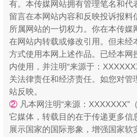
有。本传媒网站拥有管理笔名和代
留言在本网站内容和反映投诉报料
所属网站的一切权力。你在本传媒
解纷+调解+退费，一次搞定
在网站内转载或修改引用。但未经
方式使用本网上述作品。已经本网
内使用，并注明“来源于：XXXXX
关法律责任和经济责任。如您对管
站反映。
②
凡本网注明“来源：XXXXXX
站台名比不上好声名
它媒体，转载目的在于传递更多信
展示国家的国际形象，增强国家软