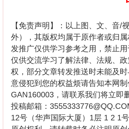
【免责声明】：以上图、文、音/
外），其版权均属于原作者或归属
这是一记警钟！
谢
发推广仅供学习参考之用，禁止用
仅供交流学习了解法律、法规、政
权，部分文章转发推送时未能及时
意侵犯到您的权益烦请告知本网制作采编
GAN160003，请联系我们将立即删
投稿邮箱：3555333776@QQ
12号（华声国际大厦）1层 1 2
今
在谋一域中谋全局