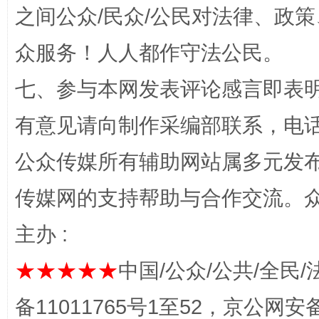
之间公众/民众/公民对法律、政
招工难、用工荒背后
众服务！人人都作守法公民。
七、参与本网发表评论感言即表明
有意见请向制作采编部联系，电话：0
公众传媒所有辅助网站属多元发
传媒网的支持帮助与合作交流。
网上购药对药下症？
主办 :
★★★★★
中国/公众/公共/全民/
备11011765号1至52，京公网安备：