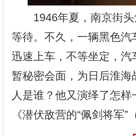
1946年夏，南京街头
等待。不久，一辆黑色汽
迅速上车，不等坐定，汽
暂秘密会面，为日后淮海
人是谁？他又演绎了怎样
网上购药对药下症？
《潜伏敌营的“佩剑将军”