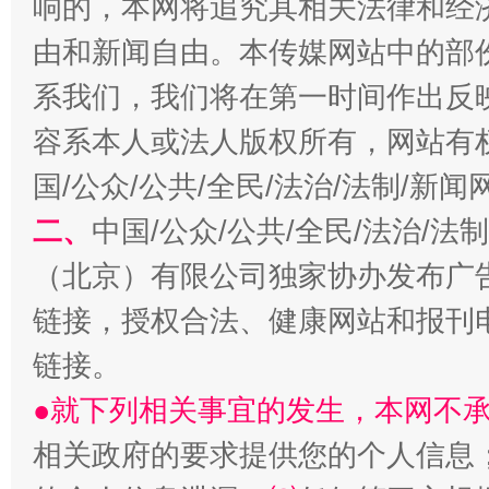
响的，本网将追究其相关法律和经
由和新闻自由。本传媒网站中的部
系我们，我们将在第一时间作出反
容系本人或法人版权所有，网站有
国/公众/公共/全民/法治/法制/新
习近平的博鳌关键词
二、
中国/公众/公共/全民/法治/
魏明亮
（北京）有限公司独家协办发布广
链接，授权合法、健康网站和报刊
链接。
●就下列相关事宜的发生，本网不
相关政府的要求提供您的个人信息