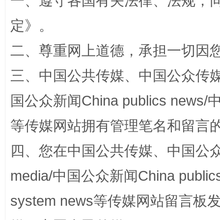
一、遵守各国有关法律、法规，
定
》。
二、尊重网上道德，承担一切因
解纷+调解+退费，一次搞定
三、中国公共传媒、中国公众传媒、中国全
国公众新闻China publics news/中
等传媒网站拥有管理笔名和留言
四、您在中国公共传媒、中国公众传媒、
media/中国公众新闻China public
站台名比不上好声名
system news等传媒网站留