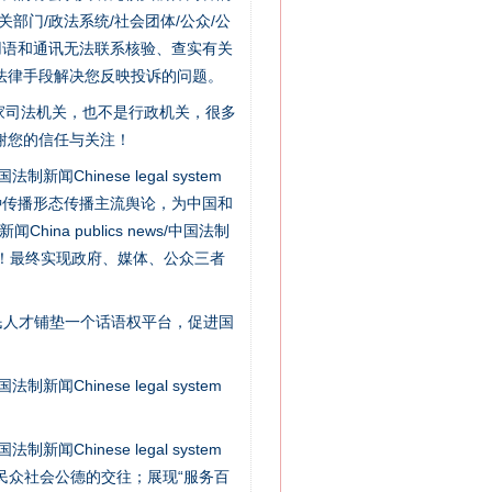
门/政法系统/社会团体/公众/公
用语和通讯无法联系核验、查实有关
法律手段解决您反映投诉的问题。
家司法机关，也不是行政机关，很多
谢您的信任与关注！
新闻Chinese legal system
“神药”背后的真相
种传播形态传播主流舆论，为中国和
na publics news/中国法制
社会矛盾！最终实现政府、媒体、公众三者
民人才铺垫一个话语权平台，促进国
新闻Chinese legal system
新闻Chinese legal system
/民众社会公德的交往；展现“服务百
法官巧妙执行解纠纷