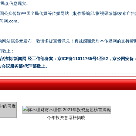
众/民众信息现实。
国公众传媒/中国全民传媒等传媒网站（制作采编部/影视采编部/发布广告
网.com。
助网站属多元发布，敬请多提宝贵意见！真诚感谢您对本传媒网的支持帮
敬上 :
治/法制/新闻网 经工信部备案：京ICP备11011765号1至52，京公网安备：11
/会议服务部/代理部敬上。
今年投资意愿榜揭晓