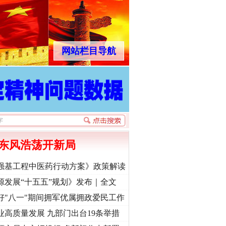
网站栏目导航
东风浩荡开新局
强基工程中医药行动方案》政策解读
源发展“十五五”规划》发布｜全文
好"八一"期间拥军优属拥政爱民工作
业高质量发展 九部门出台19条举措