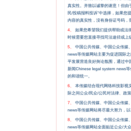
真实性。并致以诚挚的谢意！但由于
民/投稿报料投诉”中选择，如果
内容的真实性，没有身份证号码，
4、
如果您希望我们提供帮助或法
时候需要您直接寻找司法途径或上
5、
中国公共传媒、中国公众传媒、中国全民传媒C
网上购药对药下症？
news等传媒网站主要为促进国际
平发展营造良好舆论氛围，通过中国公共传媒
新闻Chinese legal sys
的和谐统一。
6、
本传媒结合现代网络科技影视文
际之间公众/民众/公民对法律、政
7、
中国公共传媒、中国公众传媒、中国全民传媒C
news等传媒网站将尽最大努力，
8、
中国公共传媒、中国公众传媒、中国全民传媒C
news等传媒网站全面贴近公众/大
这是一记警钟！