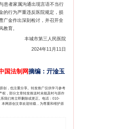
，与患者家属沟通出现言语不当行
金的行为严重违反医院规定，损
曹广金作出深刻检讨，并召开全
风教育。
丰城市第三人民医院
2024年11月11日
中国法制网
摘编
：
亓淦玉
重原创，也注重分享。转发推广仅供学习参考
产权，部分文章转发推送时未能及时与原作
联系我们将立即删除或更正。电话：010-
2 1号。本网原创文章欢迎转载，为尊重和维护原