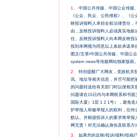
1、
中国公共传媒、中国公众传媒、中国全民传
《公众、民众、公民维权》、《公
映投诉报料人承担全权法律责任，
由，反映投诉报料人必须真实地叙
任。反映投诉报料人向本网反映投
投到本网视为同意以上条款承诺承担
图文/文章/中国公共传媒、中国公众传媒、中国
system news等传媒网站独
2、
特别提醒广大网友，党政机关部
讯、地址等相关信息，并尽可能把
的问题转送给有关部门时以便相关
问题请在15日内与本网联系和书
国际大厦）1层 1 2 1号），
护举报人和被举报人的权利，任何
默认。并根据投诉人的要求将举报
网无责！对无法确认身份及联系方
3、
如果您的反映/投诉/报料/投