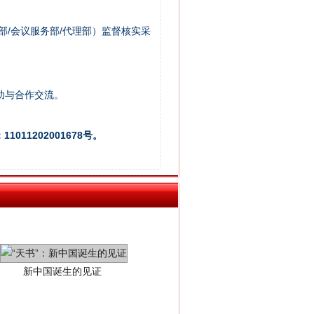
部/会议服务部/代理部）监督核实采
助与合作交流。
011202001678号。
新中国诞生的见证