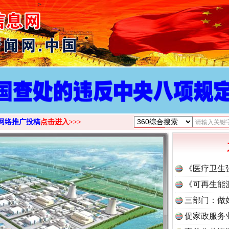
>
网络推广投稿
点击进入>>>
《医疗卫生
《可再生能
三部门：做
促家政服务