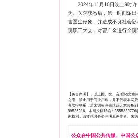
2024年11月10日晚上9
为。医院获悉后，第一时间派出
害医生形象，并造成不良社会影
院职工大会，对曹广金进行全院
【免责声明】：以上图、文、音/视频文章
之用，禁止用于商业用途，并不代表本网赞
者取得联系，若来源标注错误或无意侵犯到您的
89525216。本网投稿邮箱：355533
创权利，请转载时务必注明原创作者、来源：
公众在中国公共传媒、中国公