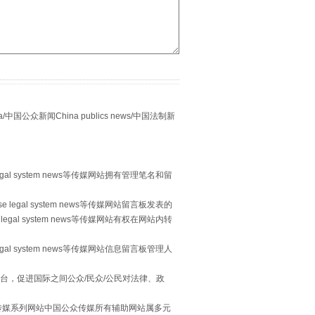
别拿“量子”当幌子
众新闻China publics news/中国法制新
egal system news等传媒网站拥有管理笔名和留
习近平的“航天情”
 legal system news等传媒网站留言板发表的
legal system news等传媒网站有权在网站内转
egal system news等传媒网站信息留言板管理人
台，促进国际之间公众/民众/公民对法律、政
本传媒系列网站中国公众传媒所有辅助网站属多元