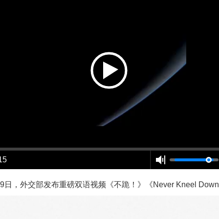
15
29日，外交部发布重磅双语视频《不跪！》《Never Kneel Down