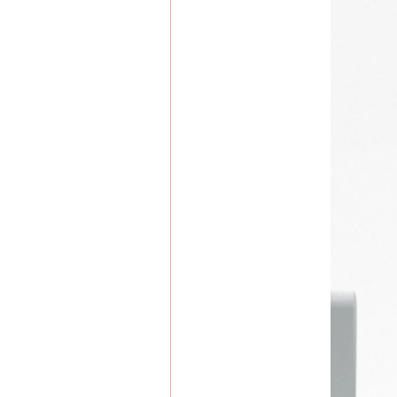
网上购药对药下症？