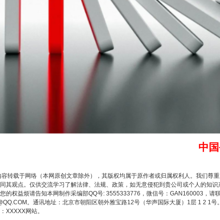
谢谢有你温暖了四季
中国
内容转载于网络（本网原创文章除外），其版权均属于原作者或归属权利人。我们尊
今年投资意愿榜揭晓
同其观点。仅供交流学习了解法律、法规、政策，如无意侵犯到贵公司或个人的知识
权益烦请告知本网制作采编部QQ号: 3555333776，微信号：GAN160003，请
3776@QQ.COM。通讯地址：北京市朝阳区朝外雅宝路12号（华声国际大厦）1层 1 
XXXXX网站。