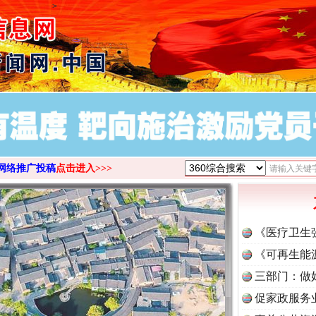
>
网络推广投稿
点击进入>>>
《医疗卫生
《可再生能
三部门：做
促家政服务