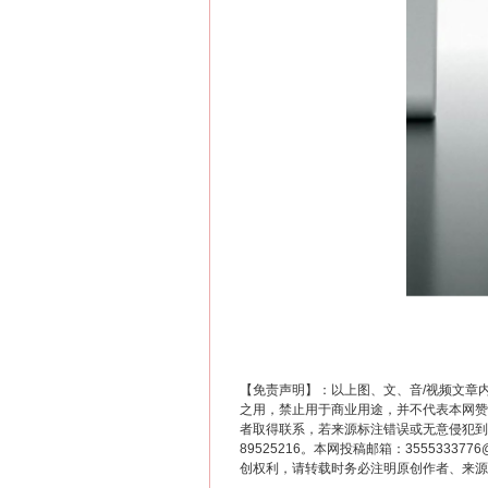
这是一记警钟！
【免责声明】：以上图、文、音/视频文章
之用，禁止用于商业用途，并不代表本网赞
在谋一域中谋全局
者取得联系，若来源标注错误或无意侵犯到您的
89525216。本网投稿邮箱：355533
创权利，请转载时务必注明原创作者、来源：