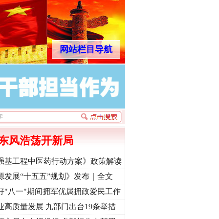
网站栏目导航
东风浩荡开新局
强基工程中医药行动方案》政策解读
源发展“十五五”规划》发布｜全文
好"八一"期间拥军优属拥政爱民工作
业高质量发展 九部门出台19条举措