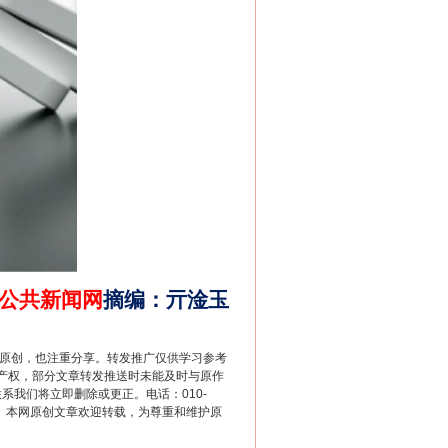
法官巧妙执行解纠纷
公共新闻网
摘编
：
亓淦玉
重原创，也注重分享。转发推广仅供学习参考
新中国诞生的见证
产权，部分文章转发推送时未能及时与原作
联系我们将立即删除或更正。电话：010-
2 1号。本网原创文章欢迎转载，为尊重和维护原