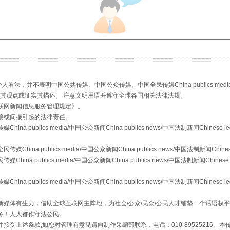
生物安全法正式实施
，并不表明中国公共传媒、中国公众传媒、中国全民传媒China publics media/中国公
s等传媒网站同意其观点或证实其描述。 注意文明用语并遵守全球各国相关法律法规。
联网新闻信息服务管理规定
》。
接或间接引起的法律责任。
publics media/中国公众新闻China publics news/中国法制新闻Chinese l
"炒鞋教程"里的骗局
a publics media/中国公众新闻China publics news/中国法制新闻Chinese
 publics media/中国公众新闻China publics news/中国法制新闻Chinese 
publics media/中国公众新闻China publics news/中国法制新闻Chinese l
媒体有生力，借助全球互联网主阵地，为社会/公众/民众/公民人才铺垫一个话语权平
务！人人都作守法公民。
接受上述条款,如您对管理有意见请向制作采编部联系，电话：010-89525216。