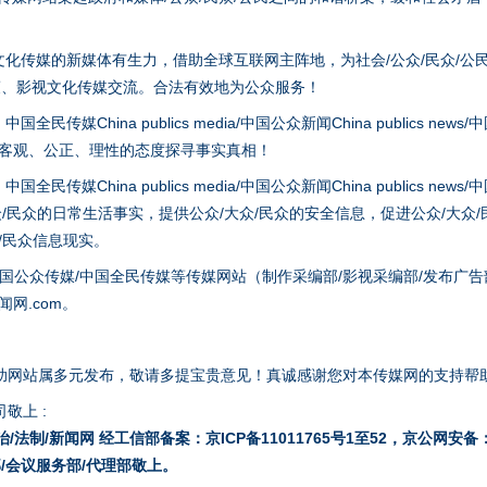
化传媒的新媒体有生力，借助全球互联网主阵地，为社会/公众/民众/公
策、影视文化传媒交流。合法有效地为公众服务！
hina publics media/中国公众新闻China publics news/中国法制
以客观、公正、理性的态度探寻事实真相！
hina publics media/中国公众新闻China publics news/中国法制
谢谢有你温暖了四季
众/民众的日常生活事实，提供公众/大众/民众的安全信息，促进公众/大众
众/民众信息现实。
国公众传媒/中国全民传媒等传媒网站（制作采编部/影视采编部/发布广告
网.com。
助网站属多元发布，敬请多提宝贵意见！真诚感谢您对本传媒网的支持帮
敬上 :
治/法制/新闻网 经工信部备案：京ICP备11011765号1至52，京公网安备：11
/会议服务部/代理部敬上。
今年投资意愿榜揭晓