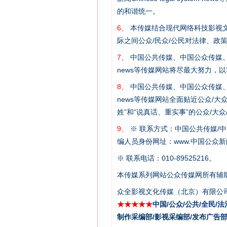
的和谐统一。
6、
本传媒结合现代网络科技影视文
际之间公众/民众/公民对法律、政
7、
中国公共传媒、中国公众传媒、中国全民传媒C
news等传媒网站将尽最大努力，
8、
中国公共传媒、中国公众传媒、中国全民传媒C
这是一记警钟！
news等传媒网站全面贴近公众/大
姓”和“说真话、重实事”的公众/大
9、
※ 联系方式：中国公共传媒/中
编人员身份网址：www.中国公众新闻
※ 联系电话：010-89525216。
本传媒系列网站公众传媒网所有辅
众全影视文化传媒（北京）有限公司
★★★★★
中国/公众/公共/全民/法
制作采编部/影视采编部/发布广告部