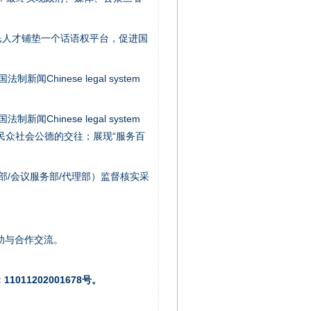
民人才铺垫一个话语权平台，促进国
新闻Chinese legal system
新闻Chinese legal system
法官巧妙执行解纠纷
/民众社会公德的交往；展现“服务百
部/会议服务部/代理部）监督核实采
助与合作交流。
011202001678号。
新中国诞生的见证