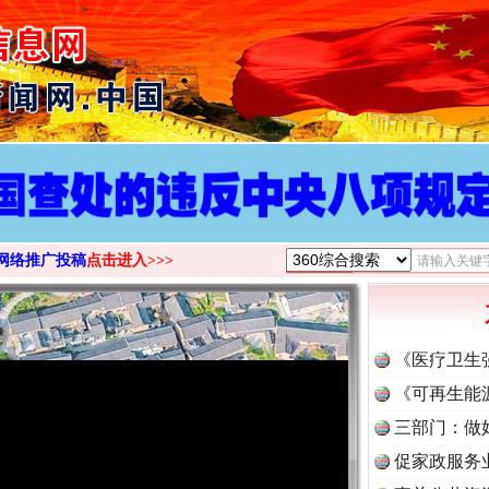
>
网络推广投稿
点击进入>>>
《医疗卫生
《可再生能
三部门：做
促家政服务