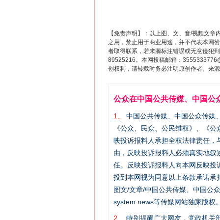
【免责声明】：以上图、文、音/视频文章
之用，禁止用于商业用途，并不代表本网赞
者取得联系，若来源标注错误或无意侵犯到您的
89525216。本网投稿邮箱：355533
创权利，请转载时务必注明原创作者、来源：
公众在中国公共传媒、中国公
1、
中国公共传媒、中国公众传媒、中国全民传
《公众、民众、公民维权》、《公
映投诉报料人承担全权法律责任，
由，反映投诉报料人必须真实地叙
任。反映投诉报料人向本网反映投
投到本网视为同意以上条款承诺承担
图文/文章/中国公共传媒、中国公众传媒、中国
system news等传媒网站独
2、
特别提醒广大网友，党政机关部