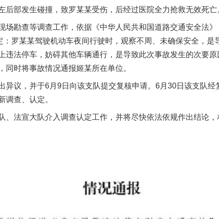
左后部发生碰撞，致罗某某受伤，后经过医院全力抢救无效死亡
场勘查等调查工作，依据《中华人民共和国道路交通安全法》
认定：罗某某驾驶机动车夜间行驶时，观察不周、未确保安全，是
上违法停车，妨碍其他车辆通行，是导致此次事故发生的次要原
，同时将事故情况通报姬某所在单位。
议，并于6月9日向该支队提交复核申请。6月30日该支队经
新调查、认定。
、法宣大队介入调查认定工作，并将尽快依法依规作出结论，