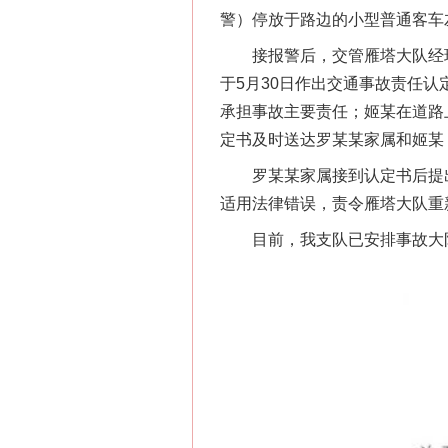
警）停放于路边的小型普通客车
接报警后，交管雁塔大队经现
于5月30日作出交通事故责任
承担事故主要责任；姬某在道路
定书及时送达罗某某家属和姬某
罗某某家属接到认定书后提出异
适用法律错误，责令雁塔大队重
目前，我支队已安排事故大队