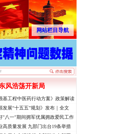
网站栏目导航
东风浩荡开新局
强基工程中医药行动方案》政策解读
源发展“十五五”规划》发布｜全文
好"八一"期间拥军优属拥政爱民工作
业高质量发展 九部门出台19条举措