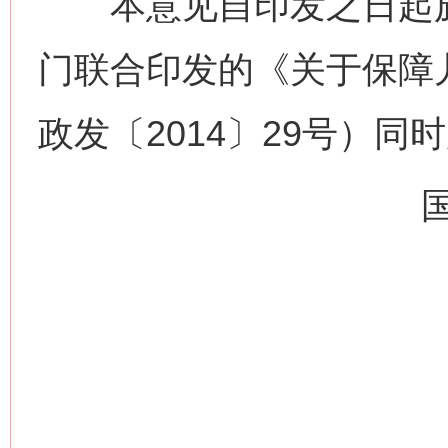
本意见自印发之日起施
门联合印发的《关于保障
网上购药对药下症？
政发〔2014〕29号）同
这是一记警钟！
谢